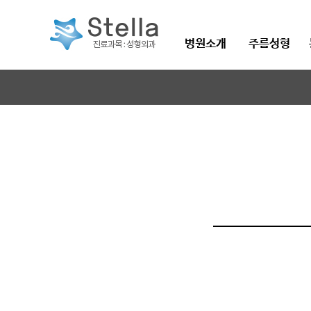
병원소개
주름성형