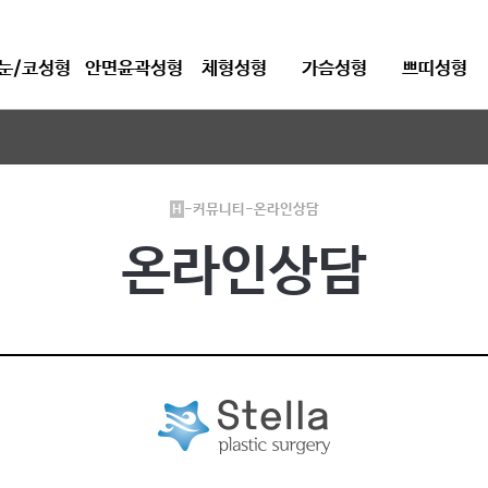
눈/코성형
안면윤곽성형
체형성형
가슴성형
쁘띠성형
-커뮤니티-온라인상담
H
온라인상담