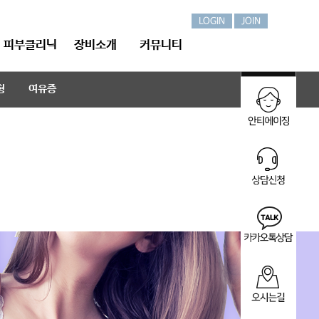
LOGIN
JOIN
피부클리닉
장비소개
커뮤니티
형
여유증